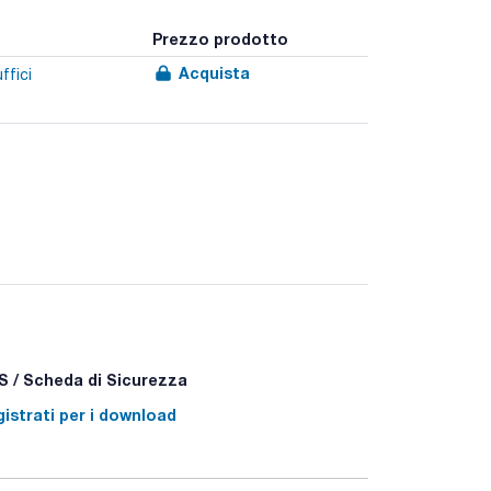
Prezzo prodotto
Acquista
ffici
 / Scheda di Sicurezza
istrati per i download