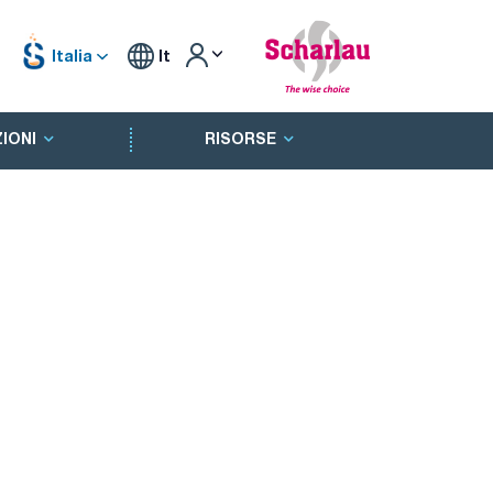
Italia
It
IONI
RISORSE