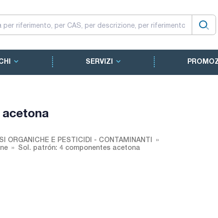
CHI
SERVIZI
PROMOZ
s acetona
SI ORGANICHE E PESTICIDI - CONTAMINANTI
one
Sol. patrón: 4 componentes acetona