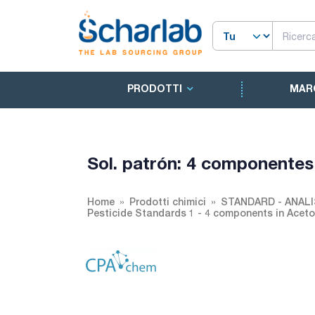
PRODOTTI
MAR
Sol. patrón: 4 componente
Home
Prodotti chimici
STANDARD - ANALI
Pesticide Standards 1 - 4 components in Acet