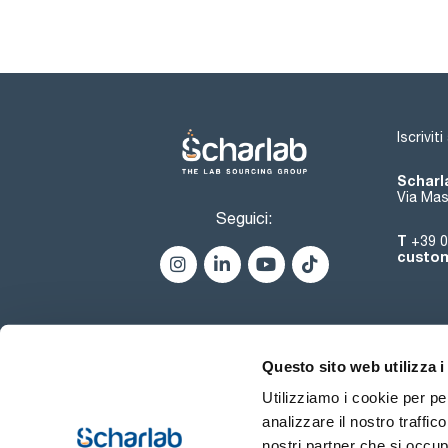
Iscrivit
Scharla
Via Mas
Seguici:
T
+39 0
custom
Questo sito web utilizza i
Utilizziamo i cookie per pe
analizzare il nostro traffic
nostri partner che si occup