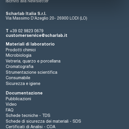
Iscriviti alla Newsletter
Scharlab Italia S.r.l.
Via Massimo D’Azeglio 20- 26900 LODI (LO)
T
+39 02 9823 0679
customerservice@scharlab.it
Materiali di laboratorio
Prodotti chimici
Microbiologia
Vetreria, quarzo e porcellana
Cromatografia
Strumentazione scientifica
Consumabile
Sicurezza e igiene
Documentazione
Pubblicazioni
Video
FAQ
Schede tecniche - TDS
Schede di sicurezza dei materiali - SDS
Certificati di Analisi - COA