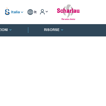
Italia
It
IONI
RISORSE