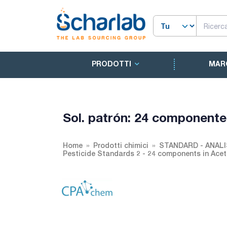
PRODOTTI
MAR
Sol. patrón: 24 component
Home
Prodotti chimici
STANDARD - ANALI
Pesticide Standards 2 - 24 components in Ace