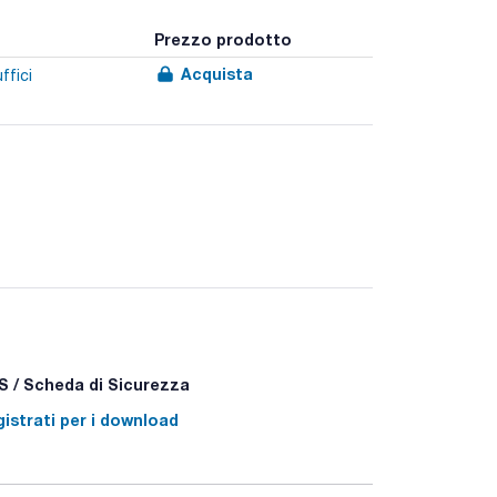
Prezzo prodotto
Acquista
ffici
 / Scheda di Sicurezza
istrati per i download