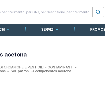
CHI
SERVIZI
PROMOZ
es acetona
SI ORGANICHE E PESTICIDI - CONTAMINANTI
tone
Sol. patrón: 24 componentes acetona