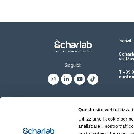
Iscrivit
Scharla
Via Mas
Seguici:
T
+39 0
custom
Questo sito web utilizza i
Utilizziamo i cookie per pe
analizzare il nostro traffic
nostri partner che si occup