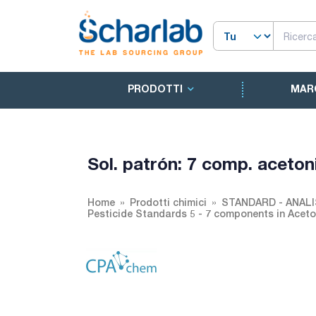
PRODOTTI
MAR
Sol. patrón: 7 comp. acetoni
Home
Prodotti chimici
STANDARD - ANALI
Pesticide Standards 5 - 7 components in Aceton