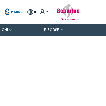
Italia
It
IONI
RISORSE