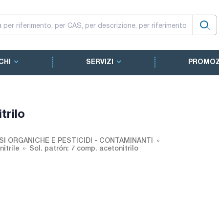
CHI
SERVIZI
PROMOZ
trilo
SI ORGANICHE E PESTICIDI - CONTAMINANTI
itrile
Sol. patrón: 7 comp. acetonitrilo