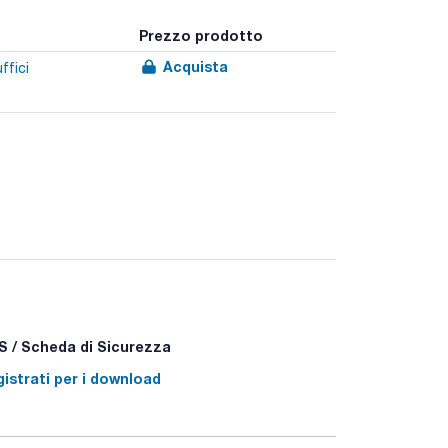
Prezzo prodotto
Acquista
ffici
 / Scheda di Sicurezza
istrati per i download