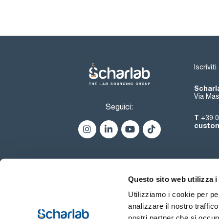
Iscrivit
Scharla
Via Mas
Seguici:
T
+39 0
custom
Questo sito web utilizza i
Utilizziamo i cookie per pe
analizzare il nostro traffic
nostri partner che si occup