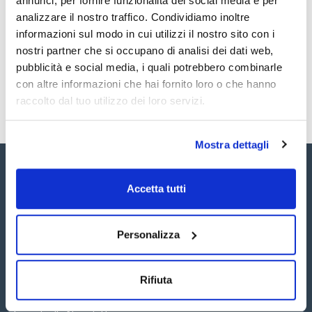
annunci, per fornire funzionalità dei social media e per
TDS / Scheda tecnica
COA
analizzare il nostro traffico. Condividiamo inoltre
Registrati per i download
Registrati per i download
informazioni sul modo in cui utilizzi il nostro sito con i
SDS / Scheda di
Sicurezza
nostri partner che si occupano di analisi dei dati web,
pubblicità e social media, i quali potrebbero combinarle
Registrati per i download
con altre informazioni che hai fornito loro o che hanno
raccolto dal tuo utilizzo dei loro servizi.
Mostra dettagli
Accetta tutti
Personalizza
Seguici:
Rifiuta