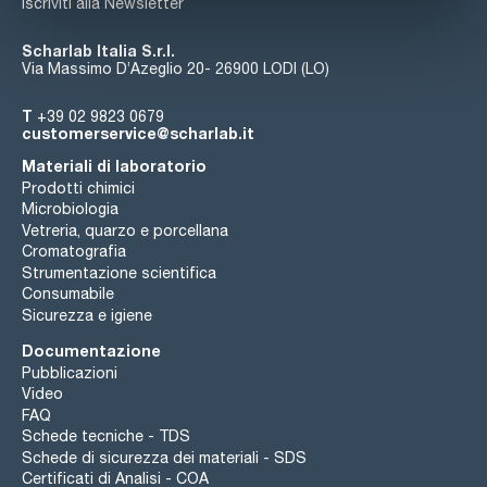
Iscriviti alla Newsletter
Scharlab Italia S.r.l.
Via Massimo D’Azeglio 20- 26900 LODI (LO)
T
+39 02 9823 0679
customerservice@scharlab.it
Materiali di laboratorio
Prodotti chimici
Microbiologia
Vetreria, quarzo e porcellana
Cromatografia
Strumentazione scientifica
Consumabile
Sicurezza e igiene
Documentazione
Pubblicazioni
Video
FAQ
Schede tecniche - TDS
Schede di sicurezza dei materiali - SDS
Certificati di Analisi - COA