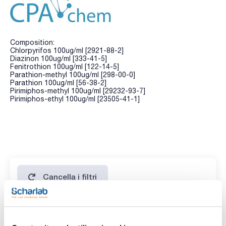
Composition:
Chlorpyrifos 100ug/ml [2921-88-2]
Diazinon 100ug/ml [333-41-5]
Fenitrothion 100ug/ml [122-14-5]
Parathion-methyl 100ug/ml [298-00-0]
Parathion 100ug/ml [56-38-2]
Pirimiphos-methyl 100ug/ml [29232-93-7]
Pirimiphos-ethyl 100ug/ml [23505-41-1]
Cancella i filtri
Caratteristiche