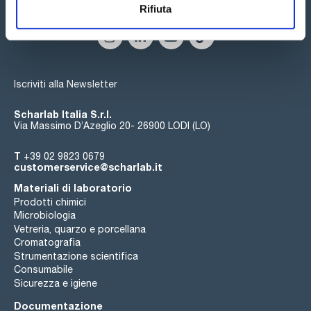
Seguici:
Rifiuta
Iscriviti alla Newsletter
Scharlab Italia S.r.l.
Via Massimo D’Azeglio 20- 26900 LODI (LO)
T
+39 02 9823 0679
customerservice@scharlab.it
Materiali di laboratorio
Prodotti chimici
Microbiologia
Vetreria, quarzo e porcellana
Cromatografia
Strumentazione scientifica
Consumabile
Sicurezza e igiene
Documentazione