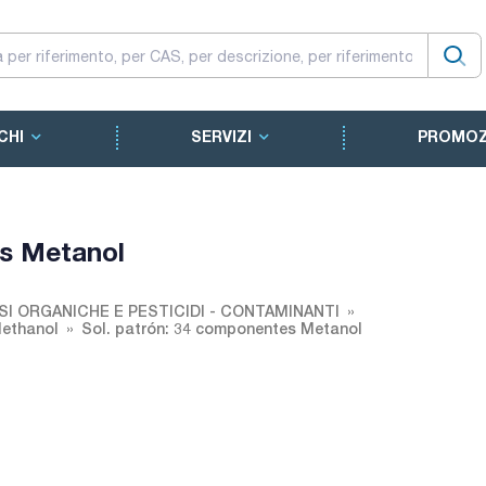
CHI
SERVIZI
PROMOZ
es Metanol
SI ORGANICHE E PESTICIDI - CONTAMINANTI
Methanol
Sol. patrón: 34 componentes Metanol