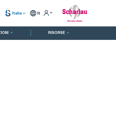
Italia
It
IONI
RISORSE