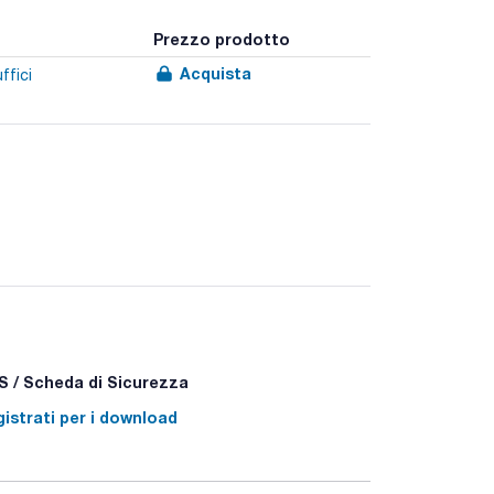
Prezzo prodotto
Acquista
ffici
 / Scheda di Sicurezza
istrati per i download