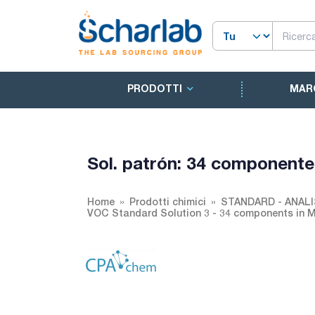
PRODOTTI
MAR
Sol. patrón: 34 component
Home
Prodotti chimici
STANDARD - ANALI
VOC Standard Solution 3 - 34 components in 