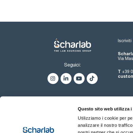
Iscrivit
Scharla
Via Mas
Seguici:
T
+39 0
custom
Questo sito web utilizza i
Utilizziamo i cookie per pe
analizzare il nostro traffic
nostri partner che si occup