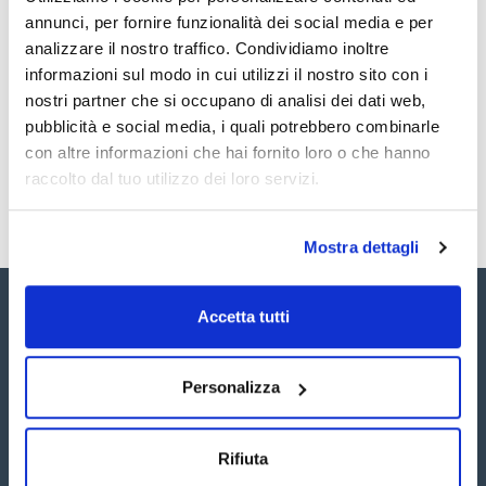
Documentazione tecnica
annunci, per fornire funzionalità dei social media e per
TDS / Scheda tecnica
COA
analizzare il nostro traffico. Condividiamo inoltre
informazioni sul modo in cui utilizzi il nostro sito con i
Registrati per i download
Registrati per i download
SDS / Scheda di
nostri partner che si occupano di analisi dei dati web,
Sicurezza
pubblicità e social media, i quali potrebbero combinarle
Registrati per i download
con altre informazioni che hai fornito loro o che hanno
raccolto dal tuo utilizzo dei loro servizi.
Mostra dettagli
Accetta tutti
Personalizza
Seguici:
Rifiuta