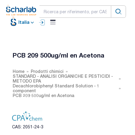
Italia
PCB 209 500ug/ml en Acetona
Home
Prodotti chimici
STANDARD - ANALISI ORGANICHE E PESTICIDI -
METODO EPA
Decachlorobiphenyl Standard Solution - 1
component
PCB 209 500ug/ml en Acetona
CAS: 2051-24-3