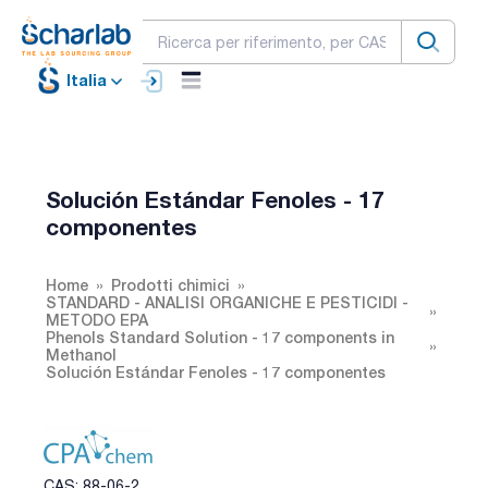
Italia
Solución Estándar Fenoles - 17
componentes
Home
Prodotti chimici
STANDARD - ANALISI ORGANICHE E PESTICIDI -
METODO EPA
Phenols Standard Solution - 17 components in
Methanol
Solución Estándar Fenoles - 17 componentes
CAS: 88-06-2