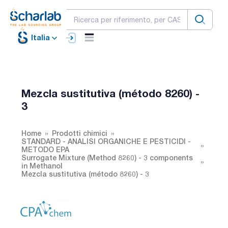
Italia
Mezcla sustitutiva (método 8260) -
3
Home
Prodotti chimici
STANDARD - ANALISI ORGANICHE E PESTICIDI -
METODO EPA
Surrogate Mixture (Method 8260) - 3 components
in Methanol
Mezcla sustitutiva (método 8260) - 3