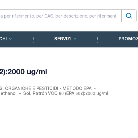
CHI
SERVIZI
PROMOZ
2):2000 ug/ml
SI ORGANICHE E PESTICIDI - METODO EPA
Methanol
Sol. Patrón VOC 60 (EPA 502):2000 ug/ml