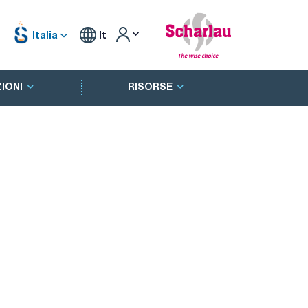
Italia
It
IONI
RISORSE