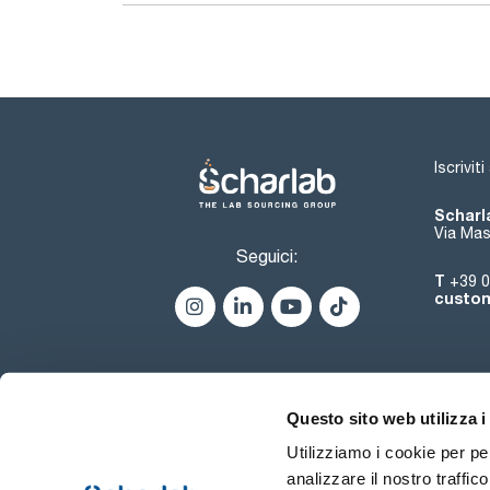
Iscrivit
Scharla
Via Mas
Seguici:
T
+39 0
custom
Questo sito web utilizza i
Utilizziamo i cookie per pe
analizzare il nostro traffic