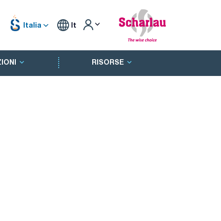
Italia
It
IONI
RISORSE