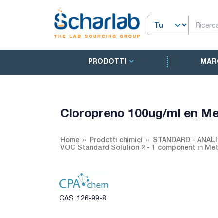
PRODOTTI
MAR
Cloropreno 100ug/ml en Me
Home
Prodotti chimici
STANDARD - ANALI
VOC Standard Solution 2 - 1 component in Me
CAS: 126-99-8