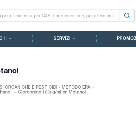
CHI
SERVIZI
PROMOZ
tanol
SI ORGANICHE E PESTICIDI - METODO EPA
thanol
Cloropreno 100ug/ml en Metanol