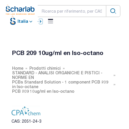
Italia
PCB 209 10ug/ml en Iso-octano
Home
Prodotti chimici
STANDARD - ANALISI ORGANICHE E PISTICI -
NORME EN
PCBs Standard Solution - 1 component PCB 209
in Iso-octane
PCB 209 10ug/ml en Iso-octano
CAS: 2051-24-3