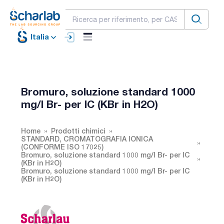
Italia
Bromuro, soluzione standard 1000
mg/l Br- per IC (KBr in H2O)
Home
Prodotti chimici
STANDARD, CROMATOGRAFIA IONICA
(CONFORME ISO 17025)
Bromuro, soluzione standard 1000 mg/l Br- per IC
(KBr in H2O)
Bromuro, soluzione standard 1000 mg/l Br- per IC
(KBr in H2O)