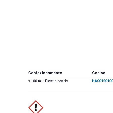
Confezionamento
Codice
HA0012010
x 100 ml :: Plastic bottle