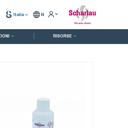
Italia
It
IONI
RISORSE