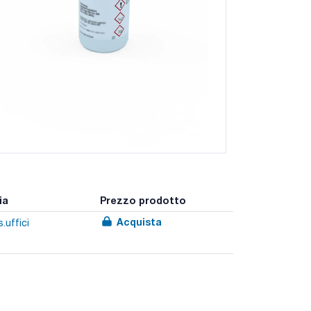
ia
Prezzo prodotto
Acquista
.uffici