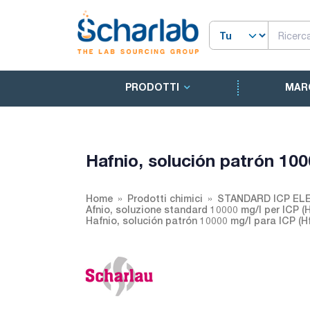
PRODOTTI
MAR
Hafnio, solución patrón 10
Home
Prodotti chimici
STANDARD ICP EL
Afnio, soluzione standard 10000 mg/l per ICP (
Hafnio, solución patrón 10000 mg/l para ICP (