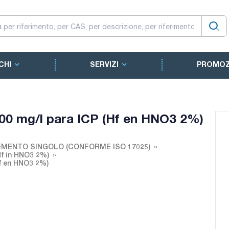
CHI
SERVIZI
PROMOZ
000 mg/l para ICP (Hf en HNO3 2%)
EMENTO SINGOLO (CONFORME ISO 17025)
Hf in HNO3 2%)
Hf en HNO3 2%)