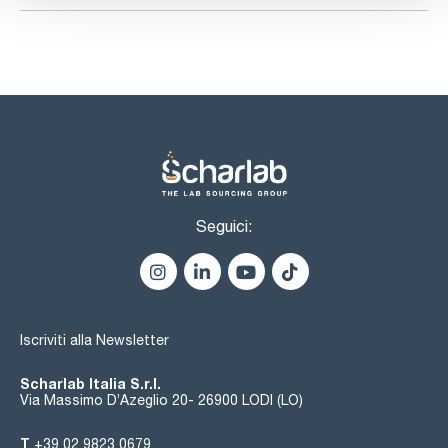
Seguici:
Iscriviti alla Newsletter
Scharlab Italia S.r.l.
Via Massimo D’Azeglio 20- 26900 LODI (LO)
T
+39 02 9823 0679