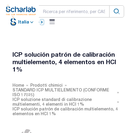
Italia
ICP solución patrón de calibración
multielemento, 4 elementos en HCl
1%
Home
Prodotti chimici
STANDARD ICP MULTIELEMENTO (CONFORME
ISO 17025)
ICP soluzione standard di calibrazione
multielementi, 4 elementi in HCl 1%
ICP solución patrón de calibración multielemento, 4
elementos en HCl 1%