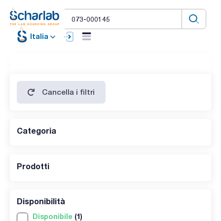
Italia
Cancella i filtri
Categoria
Prodotti
Disponibilità
Disponibile
(1)