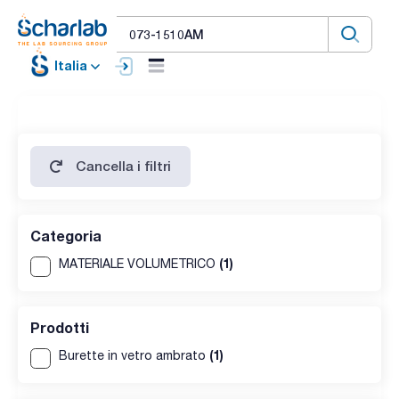
Italia
Cancella i filtri
Categoria
(1)
MATERIALE VOLUMETRICO
Prodotti
(1)
Burette in vetro ambrato