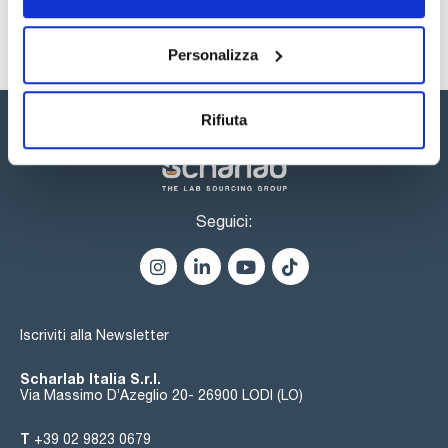
Personalizza
Rifiuta
Seguici:
Iscriviti alla Newsletter
Scharlab Italia S.r.l.
Via Massimo D’Azeglio 20- 26900 LODI (LO)
T
+39 02 9823 0679