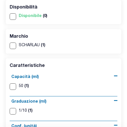
Disponibilità
Disponibile
(0)
Marchio
(1)
SCHARLAU
Caratteristiche
Capacità (ml)
(1)
50
Graduazione (ml)
(1)
1/10
Conf. (unità)