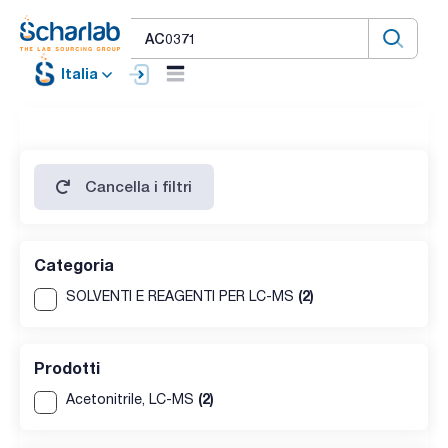
Italia
Cancella i filtri
Categoria
(2)
SOLVENTI E REAGENTI PER LC-MS
Prodotti
(2)
Acetonitrile, LC-MS