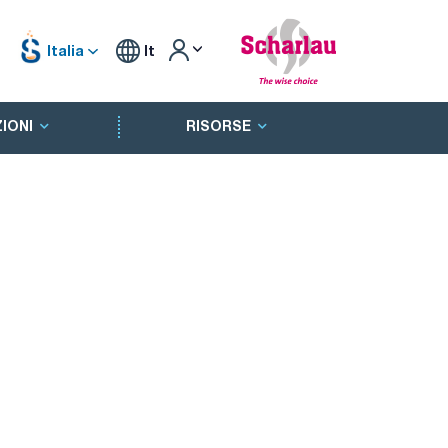
Italia
It
IONI
RISORSE