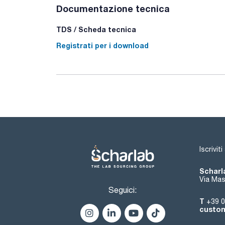
Documentazione tecnica
TDS / Scheda tecnica
Registrati per i download
Iscrivit
Scharla
Via Mas
Seguici:
T
+39 0
custom