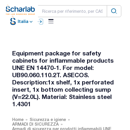
Italia
Equipment package for safety
cabinets for inflammable products
UNE EN 14470-1. For model:
UB90.060.110.2T. ASECOS.
Description:1x shelf, 1x perforated
insert, 1x bottom collecting sump
(V=22.0L). Material: Stainless steel
1.4301
Home
Sicurezza e igiene
ARMADI DI SICUREZZA
Armadi di sicurezza per prodotti infiammabili UNE