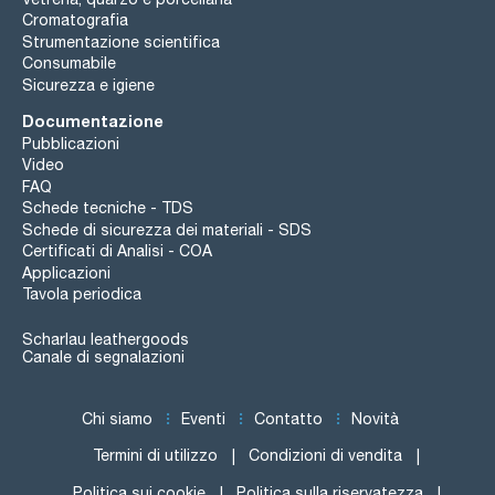
Cromatografia
Strumentazione scientifica
Consumabile
Sicurezza e igiene
Documentazione
Pubblicazioni
Video
FAQ
Schede tecniche - TDS
Schede di sicurezza dei materiali - SDS
Certificati di Analisi - COA
Applicazioni
Tavola periodica
Scharlau leathergoods
Canale di segnalazioni
Chi siamo
Eventi
Contatto
Novità
Termini di utilizzo
Condizioni di vendita
Politica sui cookie
Politica sulla riservatezza