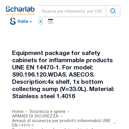
Italia
Equipment package for safety
cabinets for inflammable products
UNE EN 14470-1. For model:
S90.196.120.WDAS. ASECOS.
Description:4x shelf, 1x bottom
collecting sump (V=33.0L). Material:
Stainless steel 1.4016
Home
Sicurezza e igiene
ARMADI DI SICUREZZA
Armadi di sicurezza per prodotti infiammabili UNE
EN 14470-1