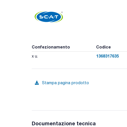
Confezionamento
Codice
1368317635
x u.
Stampa pagina prodotto
Documentazione tecnica