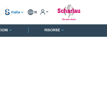
Italia
It
IONI
RISORSE