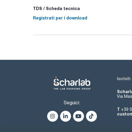
TDS / Scheda tecnica
Registrati per i download
Iscrivit
Scharla
Via Mas
Seguici:
T
+39 0
custom