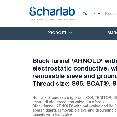
PRODOTTI
MAR
Black funnel 'ARNOLD' with 
electrostatic conductive, w
removable sieve and ground
Thread size: S95. SCAT®. Sa
Home
Sicurezza e igiene
CONTENITORI DI 
Imbuti di sicurezza con valvola a sfera
Black funnel 'ARNOLD' with ball-valve and lid, 
splash guard, removable sieve and grounding c
funnels with ball valve