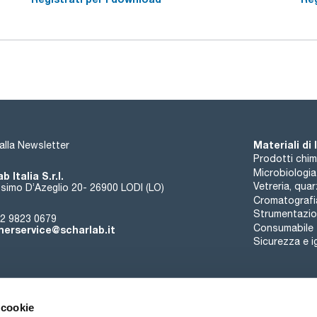
Materiali di
i alla Newsletter
Prodotti chim
Microbiologia
b Italia S.r.l.
Vetreria, qua
simo D’Azeglio 20- 26900 LODI (LO)
Cromatografi
Strumentazion
2 9823 0679
Consumabile
erservice@scharlab.it
Sicurezza e i
 cookie