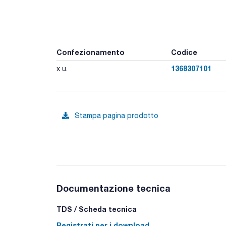
Confezionamento
Codice
1368307101
x u.
Stampa pagina prodotto
Documentazione tecnica
TDS / Scheda tecnica
Registrati per i download