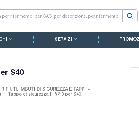
CHI
SERVIZI
PROMOZ
per S40
RIFIUTI, IMBUTI DI SICUREZZA E TAPPI
a
Tappo di sicurezza II, V2.0 per S40