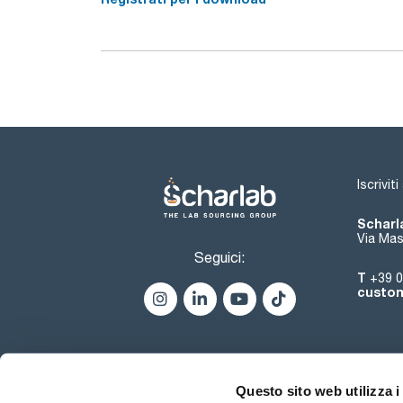
Iscrivit
Scharla
Via Mas
Seguici:
T
+39 0
custom
Questo sito web utilizza i