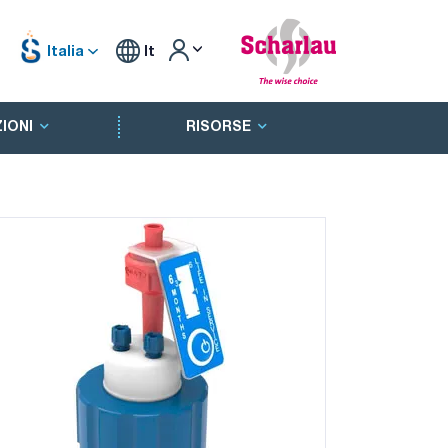
Italia
It
IONI
RISORSE