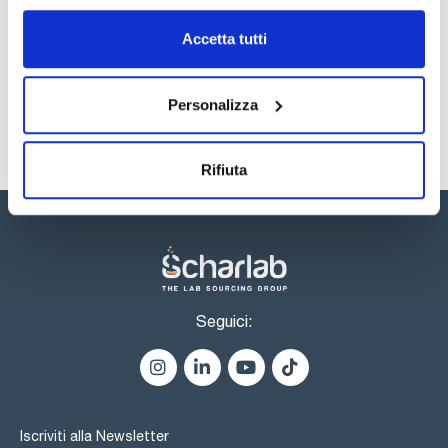
Registrati per i download
Registrati per i download
SDS / Scheda di
Accetta tutti
Sicurezza
Registrati per i download
Personalizza
Rifiuta
Seguici:
Iscriviti alla Newsletter