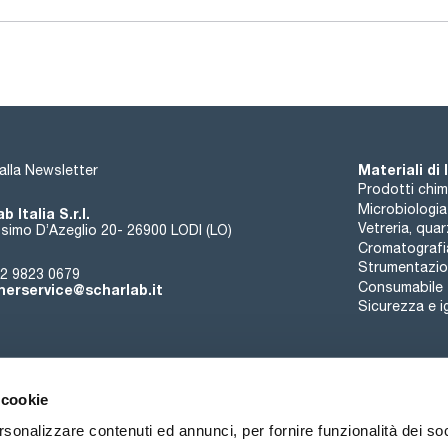
Materiali di
i alla Newsletter
Prodotti chim
Microbiologia
b Italia S.r.l.
Vetreria, qua
simo D’Azeglio 20- 26900 LODI (LO)
Cromatografi
Strumentazion
2 9823 0679
Consumabile
erservice@scharlab.it
Sicurezza e i
 cookie
rsonalizzare contenuti ed annunci, per fornire funzionalità dei so