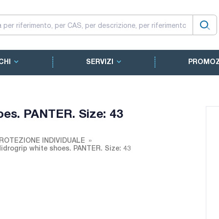
CHI
SERVIZI
PROMOZ
oes. PANTER. Size: 43
 PROTEZIONE INDIVIDUALE
Hidrogrip white shoes. PANTER. Size: 43