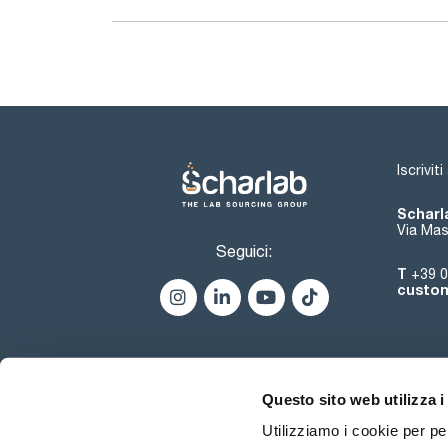
Iscrivit
Scharla
Via Mas
Seguici:
T
+39 0
custom
Questo sito web utilizza i
Utilizziamo i cookie per pe