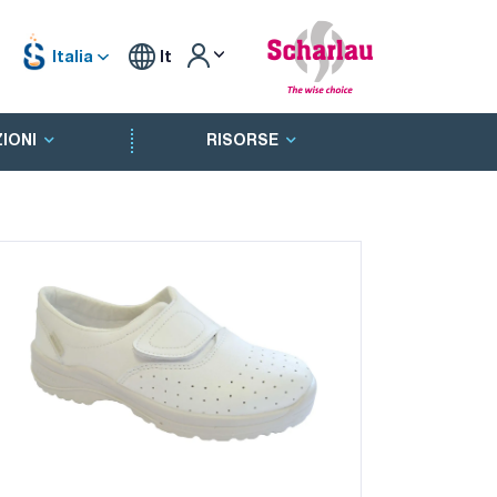
Italia
It
IONI
RISORSE