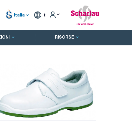
Italia
It
IONI
RISORSE