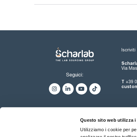
Iscrivit
Scharla
Via Mas
Seguici:
T
+39 0
custom
Questo sito web utilizza i
Utilizziamo i cookie per pe
analizzare il nostro traffic