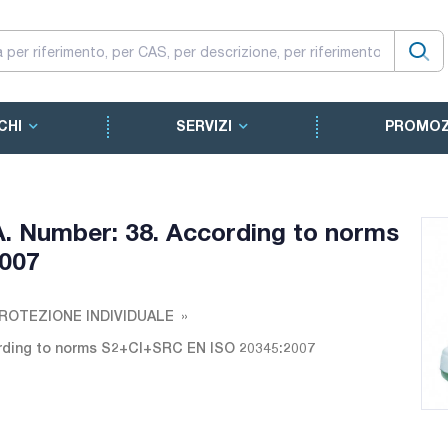
CHI
SERVIZI
PROMOZ
 Number: 38. According to norms
007
 PROTEZIONE INDIVIDUALE
rding to norms S2+CI+SRC EN ISO 20345:2007