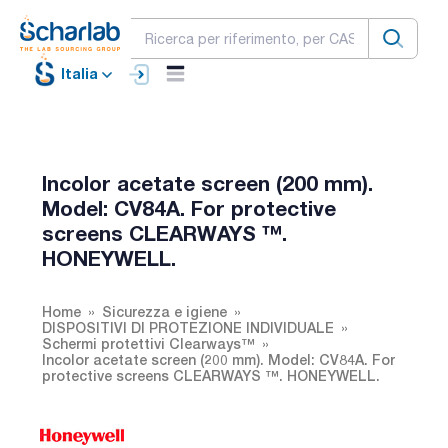
Italia
Incolor acetate screen (200 mm).
Model: CV84A. For protective
screens CLEARWAYS ™.
HONEYWELL.
Home
Sicurezza e igiene
DISPOSITIVI DI PROTEZIONE INDIVIDUALE
Schermi protettivi Clearways™
Incolor acetate screen (200 mm). Model: CV84A. For
protective screens CLEARWAYS ™. HONEYWELL.