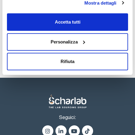
acetato o policarbonato.
Mostra dettagli
Documentazione tecnica
TDS / Scheda tecnica
COA
Accetta tutti
Registrati per i download
Registrati per i download
SDS / Scheda di
Sicurezza
Personalizza
Registrati per i download
Rifiuta
Seguici: