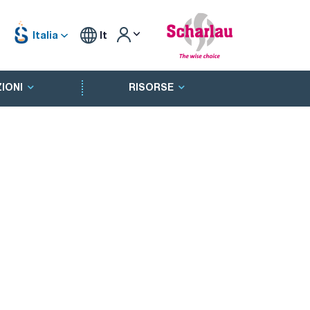
Italia
It
IONI
RISORSE