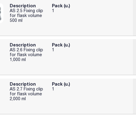
Description
Pack (u.)
AS 2.5 Fixing clip
1
for flask volume
500 ml
Description
Pack (u.)
AS 2.6 Fixing clip
1
for flask volume
1,000 ml
Description
Pack (u.)
AS 2.7 Fixing clip
1
for flask volume
2,000 ml