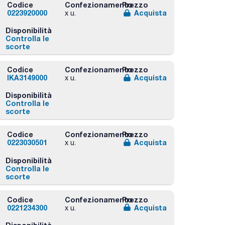
Codice
Confezionamento
Prezzo
0223920000
Acquista
x u.
Disponibilità
Controlla le
scorte
Codice
Confezionamento
Prezzo
IKA3149000
Acquista
x u.
Disponibilità
Controlla le
scorte
Codice
Confezionamento
Prezzo
0223030501
Acquista
x u.
Disponibilità
Controlla le
scorte
Codice
Confezionamento
Prezzo
0221234300
Acquista
x u.