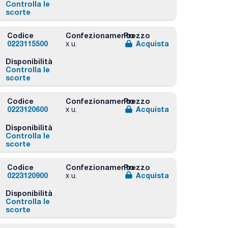
Controlla le
scorte
Codice
Confezionamento
Prezzo
0223115500
Acquista
x u.
Disponibilità
Controlla le
scorte
Codice
Confezionamento
Prezzo
0223120600
Acquista
x u.
Disponibilità
Controlla le
scorte
Codice
Confezionamento
Prezzo
0223120900
Acquista
x u.
Disponibilità
Controlla le
scorte