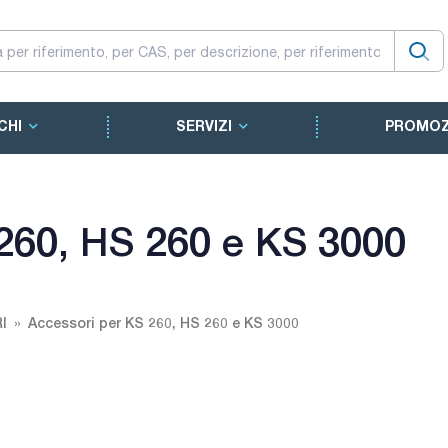
CHI
SERVIZI
PROMOZ
260, HS 260 e KS 3000
I
Accessori per KS 260, HS 260 e KS 3000