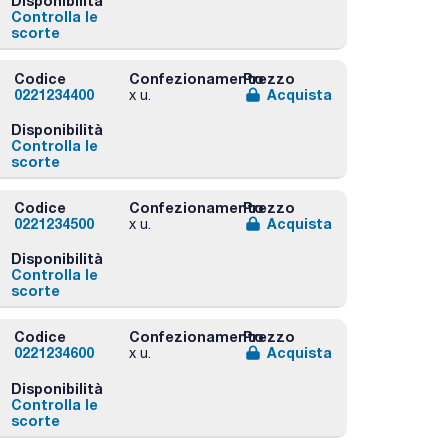
Disponibilità
Controlla le
scorte
Codice
Confezionamento
Prezzo
0221234400
Acquista
x u.
Disponibilità
Controlla le
scorte
Codice
Confezionamento
Prezzo
0221234500
Acquista
x u.
Disponibilità
Controlla le
scorte
Codice
Confezionamento
Prezzo
0221234600
Acquista
x u.
Disponibilità
Controlla le
scorte