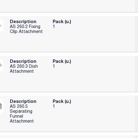
i pera: 6x50 ml, 5x100 ml, 3x25 ml, 3x500 ml;
Description
Pack (u.)
AS 260.2 Fixing
1
Clip Attachment
Description
Pack (u.)
AS 260.3 Dish
1
Attachment
Description
Pack (u.)
AS 260.5
1
Separating
Funnel
Attachment