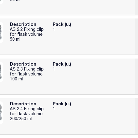
Description
Pack (u.)
AS 2.2 Fixing clip
1
for flask volume
50 ml
Description
Pack (u.)
AS 2.3 Fixing clip
1
for flask volume
100 ml
Description
Pack (u.)
AS 2.4 Fixing clip
1
for flask volume
200/250 ml