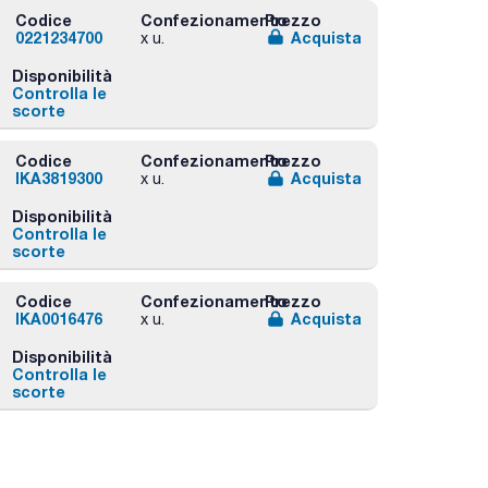
Codice
Confezionamento
Prezzo
0221234700
Acquista
x u.
Disponibilità
Controlla le
scorte
Codice
Confezionamento
Prezzo
IKA3819300
Acquista
x u.
Disponibilità
Controlla le
scorte
Codice
Confezionamento
Prezzo
IKA0016476
Acquista
x u.
Disponibilità
Controlla le
scorte