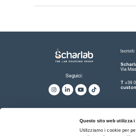
Iscrivit
Scharla
Via Mas
Seguici:
T
+39 0
custom
Questo sito web utilizza i
Utilizziamo i cookie per pe