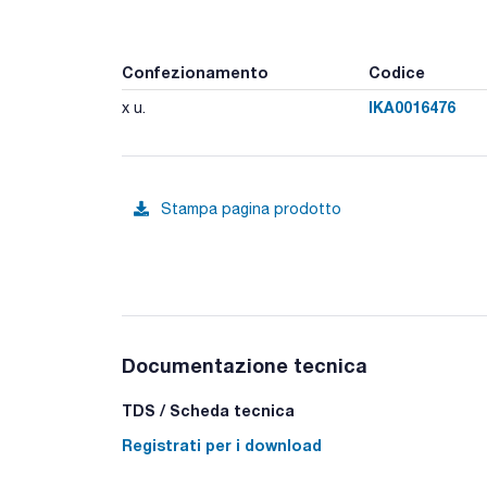
Confezionamento
Codice
IKA0016476
x u.
Stampa pagina prodotto
Documentazione tecnica
TDS / Scheda tecnica
Registrati per i download