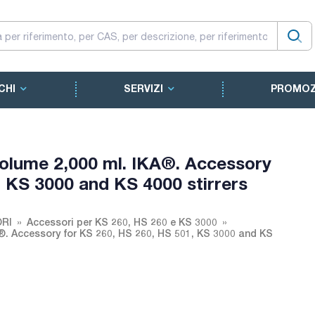
CHI
SERVIZI
PROMOZ
k volume 2,000 ml. IKA®. Accessory
, KS 3000 and KS 4000 stirrers
ORI
Accessori per KS 260, HS 260 e KS 3000
KA®. Accessory for KS 260, HS 260, HS 501, KS 3000 and KS