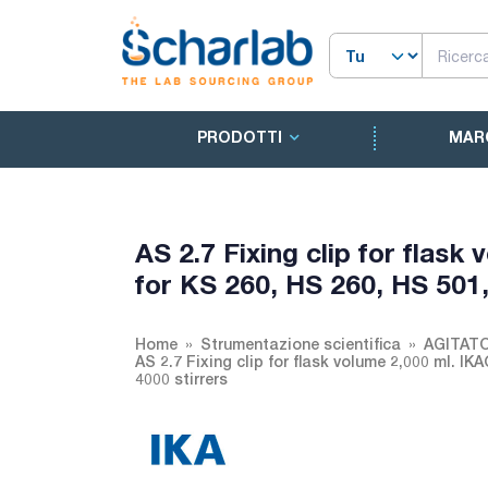
PRODOTTI
MAR
AS 2.7 Fixing clip for flas
for KS 260, HS 260, HS 501
Home
Strumentazione scientifica
AGITAT
AS 2.7 Fixing clip for flask volume 2,000 ml. I
4000 stirrers