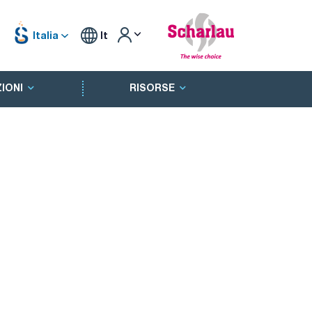
Italia
It
IONI
RISORSE