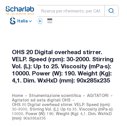
Italia
OHS 20 Digital overhead stirrer.
VELP. Speed (rpm): 30-2000. Stirring
Vol. (L): Up to 25. Viscosity (mPa·s):
10000. Power (W): 190. Weight (Kg):
4,1. Dim. WxHxD (mm): 90x285x235
Home
Strumentazione scientifica
AGITATORI
Agitatori ad asta digitali OHS
OHS 20 Digital overhead stirrer. VELP. Speed (rpm):
30-2000. Stirring Vol. (L): Up to 25. Viscosity (mPa·s):
10000. Power (W): 190. Weight (Kg): 4,1. Dim. WxHxD
(mm): 90x285x235