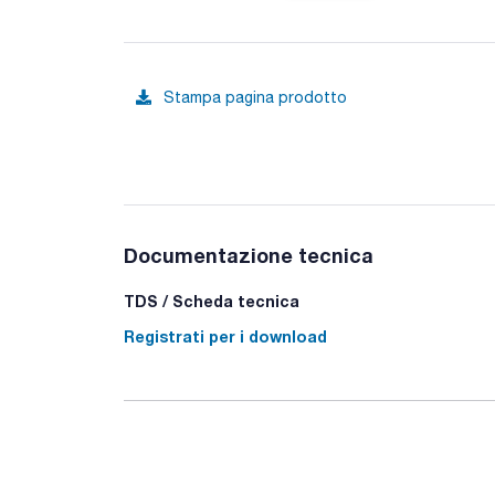
Stampa pagina prodotto
Documentazione tecnica
TDS / Scheda tecnica
Registrati per i download