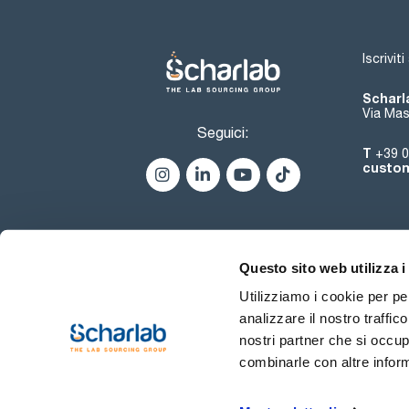
Iscrivit
Scharla
Via Mas
Seguici:
T
+39 0
custom
Questo sito web utilizza i
Utilizziamo i cookie per pe
analizzare il nostro traffic
nostri partner che si occup
combinarle con altre inform
Termini di utilizzo
Condiz