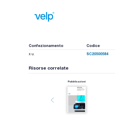
Confezionamento
Codice
SC20500584
x u.
Risorse correlate
Pubblicazioni