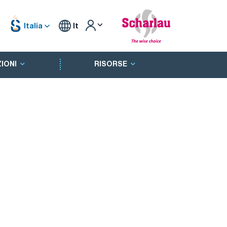
Italia
It
IONI
RISORSE