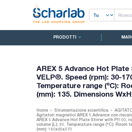
PRODOTTI
MAR
AREX 5 Advance Hot Plate S
VELP®. Speed (rpm): 30-1700
Temperature range (ºC): Ro
(mm): 135. Dimensions WxH
Home
Strumentazione scientifica
AGITAT
Agitatori magnetici AREX 5 Advance con risca
AREX 5 Advance Hot Plate Stirrer with Pt100, r
volume (L): 20. Temperature range (ºC): Room 
(mm): 160x85x270