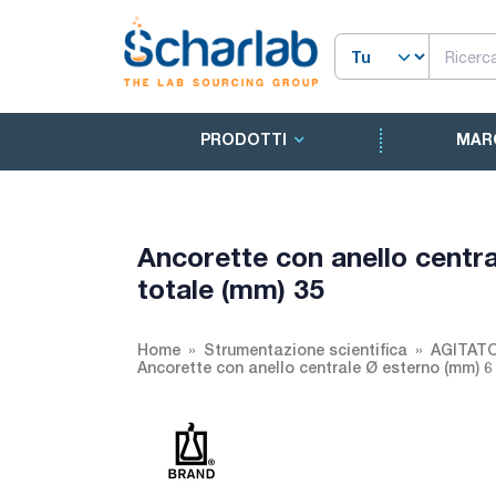
PRODOTTI
MAR
Ancorette con anello centr
totale (mm) 35
Home
Strumentazione scientifica
AGITAT
Ancorette con anello centrale Ø esterno (mm) 