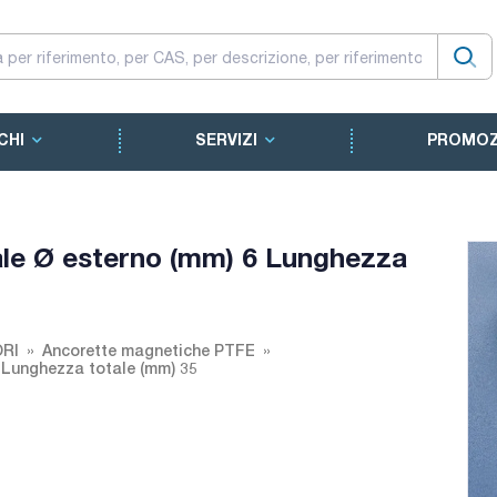
CHI
SERVIZI
PROMOZ
ale Ø esterno (mm) 6 Lunghezza
ORI
Ancorette magnetiche PTFE
6 Lunghezza totale (mm) 35