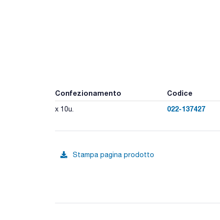
Confezionamento
Codice
022-137427
x 10u.
Stampa pagina prodotto