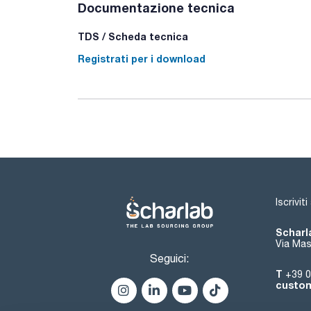
Documentazione tecnica
TDS / Scheda tecnica
Registrati per i download
Iscrivit
Scharla
Via Mas
Seguici:
T
+39 0
custom