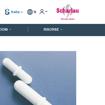
Italia
It
IONI
RISORSE