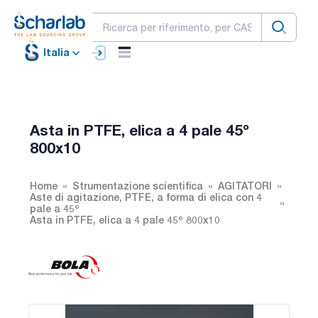
Italia
Asta in PTFE, elica a 4 pale 45º
800x10
Home
Strumentazione scientifica
AGITATORI
Aste di agitazione, PTFE, a forma di elica con 4
pale a 45º
Asta in PTFE, elica a 4 pale 45º 800x10