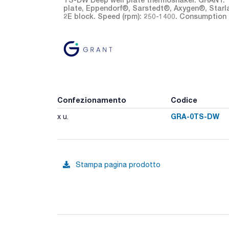
plate, Eppendorf®, Sarstedt®, Axygen®, Starla
2E block. Speed (rpm): 250-1400. Consumption (
Confezionamento
Codice
GRA-0TS-DW
x u.
Stampa pagina prodotto