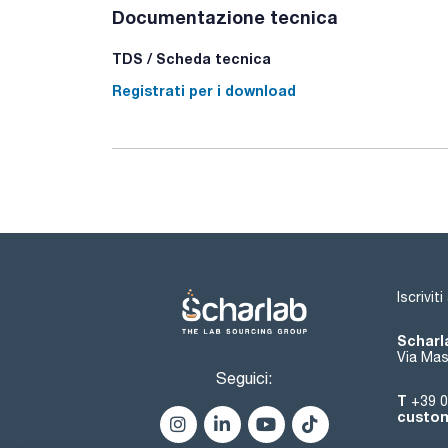
Documentazione tecnica
TDS / Scheda tecnica
Registrati per i download
Iscrivit
Scharla
Via Mas
Seguici:
T
+39 0
custom