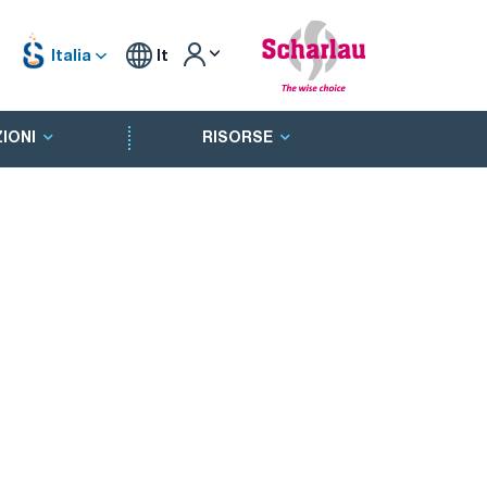
Italia
It
IONI
RISORSE