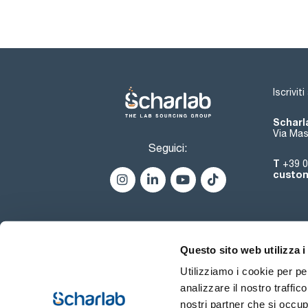
Iscrivit
Scharla
Via Mas
Seguici:
T
+39 0
custom
Questo sito web utilizza i
Utilizziamo i cookie per pe
analizzare il nostro traffic
nostri partner che si occup