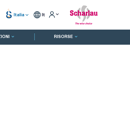
Italia
It
IONI
RISORSE