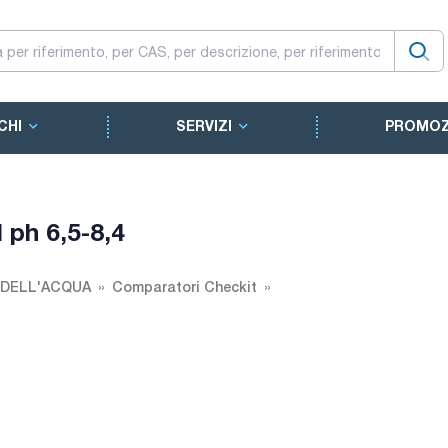
CHI
SERVIZI
PROMOZ
 ph 6,5-8,4
 DELL'ACQUA
Comparatori Checkit