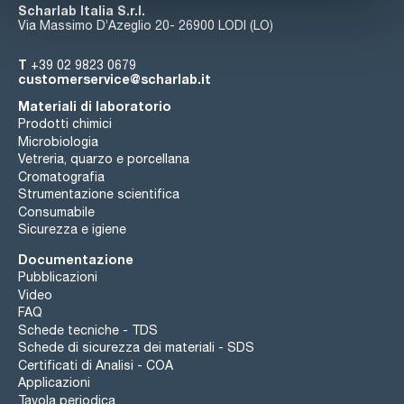
Scharlab Italia S.r.l.
Via Massimo D’Azeglio 20- 26900 LODI (LO)
T
+39 02 9823 0679
customerservice@scharlab.it
Materiali di laboratorio
Prodotti chimici
Microbiologia
Vetreria, quarzo e porcellana
Cromatografia
Strumentazione scientifica
Consumabile
Sicurezza e igiene
Documentazione
Pubblicazioni
Video
FAQ
Schede tecniche - TDS
Schede di sicurezza dei materiali - SDS
Certificati di Analisi - COA
Applicazioni
Tavola periodica