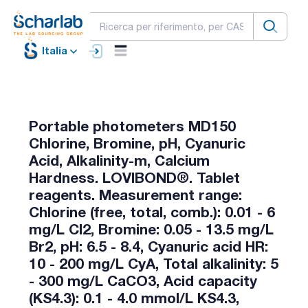
Italia
Portable photometers MD150
Chlorine, Bromine, pH, Cyanuric
Acid, Alkalinity-m, Calcium
Hardness. LOVIBOND®. Tablet
reagents. Measurement range:
Chlorine (free, total, comb.): 0.01 - 6
mg/L Cl2, Bromine: 0.05 - 13.5 mg/L
Br2, pH: 6.5 - 8.4, Cyanuric acid HR:
10 - 200 mg/L CyA, Total alkalinity: 5
- 300 mg/L CaCO3, Acid capacity
(KS4.3): 0.1 - 4.0 mmol/L KS4.3,