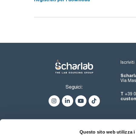
Iscrivit
Scharla
Via Mas
Seguici:
T
+39 0
custom
Questo sito web utilizza i