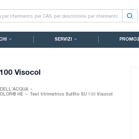
CHI
SERVIZI
PROMOZ
 100 Visocol
 DELL'ACQUA
SOCOLOR® HE
Test titrimetrico Sulfito SU 100 Visocol