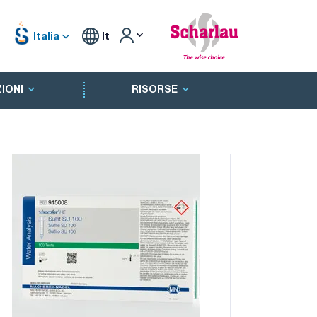
Italia
It
IONI
RISORSE