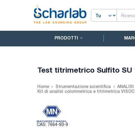
PRODOTTI
MAR
Test titrimetrico Sulfito SU
Home
Strumentazione scientifica
ANALISI
Kit di analisi colorimetrica e titrimetrica VI
CAS: 7664-93-9