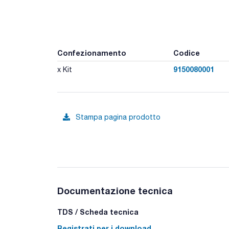
Confezionamento
Codice
9150080001
x Kit
Stampa pagina prodotto
Documentazione tecnica
TDS / Scheda tecnica
Registrati per i download