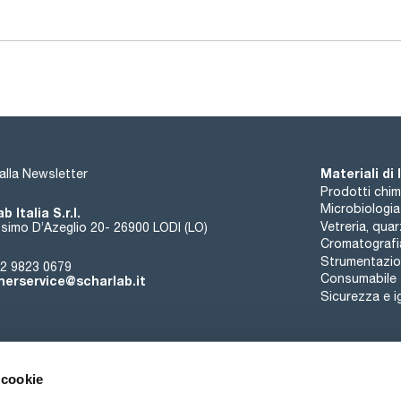
Materiali di
i alla Newsletter
Prodotti chim
Microbiologia
b Italia S.r.l.
Vetreria, qua
simo D’Azeglio 20- 26900 LODI (LO)
Cromatografi
Strumentazion
2 9823 0679
Consumabile
erservice@scharlab.it
Sicurezza e i
 cookie