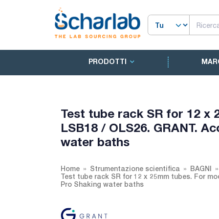
PRODOTTI
MAR
Test tube rack SR for 12 x
LSB18 / OLS26. GRANT. Acc
water baths
Home
Strumentazione scientifica
BAGNI
Test tube rack SR for 12 x 25mm tubes. For m
Pro Shaking water baths