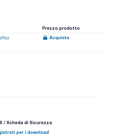
Prezzo prodotto
Acquista
ffici
 / Scheda di Sicurezza
istrati per i download