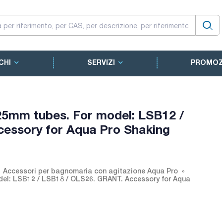
CHI
SERVIZI
PROMOZ
 25mm tubes. For model: LSB12 /
essory for Aqua Pro Shaking
Accessori per bagnomaria con agitazione Aqua Pro
odel: LSB12 / LSB18 / OLS26. GRANT. Accessory for Aqua