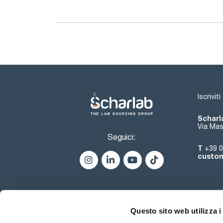
Iscrivit
Scharla
Via Mas
Seguici:
T
+39 0
custom
Questo sito web utilizza i