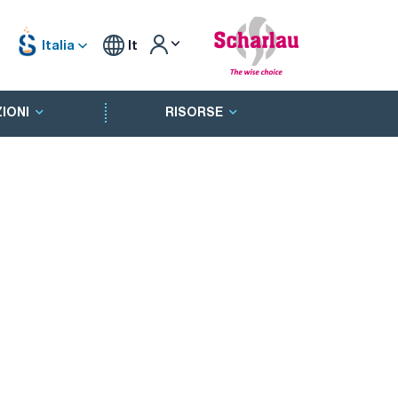
Italia
It
IONI
RISORSE