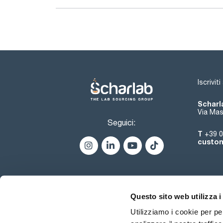
Iscrivit
Scharla
Via Mas
Seguici:
T
+39 0
custom
Questo sito web utilizza i
Utilizziamo i cookie per pe