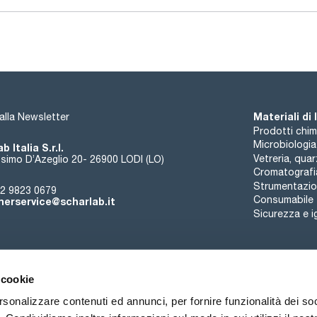
Materiali di
i alla Newsletter
Prodotti chim
Microbiologia
b Italia S.r.l.
Vetreria, qua
simo D’Azeglio 20- 26900 LODI (LO)
Cromatografi
Strumentazion
2 9823 0679
Consumabile
erservice@scharlab.it
Sicurezza e i
 cookie
rsonalizzare contenuti ed annunci, per fornire funzionalità dei so