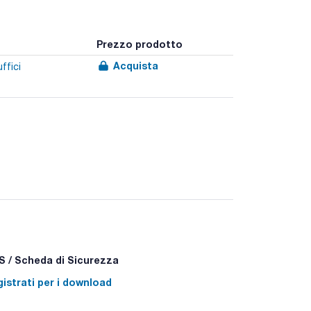
Prezzo prodotto
Acquista
ffici
 / Scheda di Sicurezza
istrati per i download