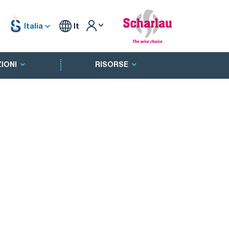
Italia
It
IONI
RISORSE