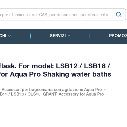
CHI
SERVIZI
PROMOZ
flask. For model: LSB12 / LSB18 /
or Aqua Pro Shaking water baths
Accessori per bagnomaria con agitazione Aqua Pro
SB12 / LSB18 / OLS26. GRANT. Accessory for Aqua Pro