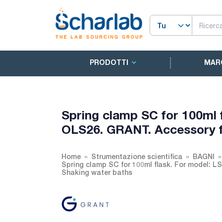
PRODOTTI
MAR
Spring clamp SC for 100ml 
OLS26. GRANT. Accessory f
Home
Strumentazione scientifica
BAGNI
Spring clamp SC for 100ml flask. For model: L
Shaking water baths