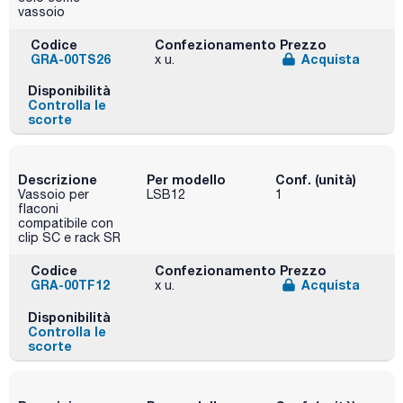
vassoio
Codice
Confezionamento
Prezzo
GRA-00TS26
Acquista
x u.
Disponibilità
Controlla le
scorte
Descrizione
Per modello
Conf. (unità)
Vassoio per
LSB12
1
flaconi
compatibile con
clip SC e rack SR
Codice
Confezionamento
Prezzo
GRA-00TF12
Acquista
x u.
Disponibilità
Controlla le
scorte