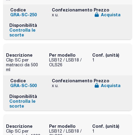
Codice
Confezionamento
Prezzo
GRA-SC-250
Acquista
x u.
Disponibilità
Controlla le
scorte
Descrizione
Per modello
Conf. (unità)
Clip SC per
LSB12 / LSB18 /
1
matracci da 500
OLS26
ml
Codice
Confezionamento
Prezzo
GRA-SC-500
Acquista
x u.
Disponibilità
Controlla le
scorte
Descrizione
Per modello
Conf. (unità)
Clip SC per
LSB12 / LSB18 /
1