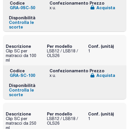
Codice
Confezionamento
Prezzo
GRA-0SC-50
Acquista
x u.
Disponibilità
Controlla le
scorte
Descrizione
Per modello
Conf. (unità)
Clip SC per
LSB12 / LSB18 /
1
matracci da 100
OLS26
ml
Codice
Confezionamento
Prezzo
GRA-SC-100
Acquista
x u.
Disponibilità
Controlla le
scorte
Descrizione
Per modello
Conf. (unità)
Clip SC per
LSB12 / LSB18 /
1
matracci da 250
OLS26
ml