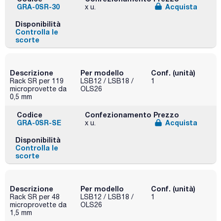
GRA-0SR-30
Acquista
x u.
Disponibilità
Controlla le
scorte
Descrizione
Per modello
Conf. (unità)
Rack SR per 119
LSB12 / LSB18 /
1
microprovette da
OLS26
0,5 mm
Codice
Confezionamento
Prezzo
GRA-0SR-SE
Acquista
x u.
Disponibilità
Controlla le
scorte
Descrizione
Per modello
Conf. (unità)
Rack SR per 48
LSB12 / LSB18 /
1
microprovette da
OLS26
1,5 mm