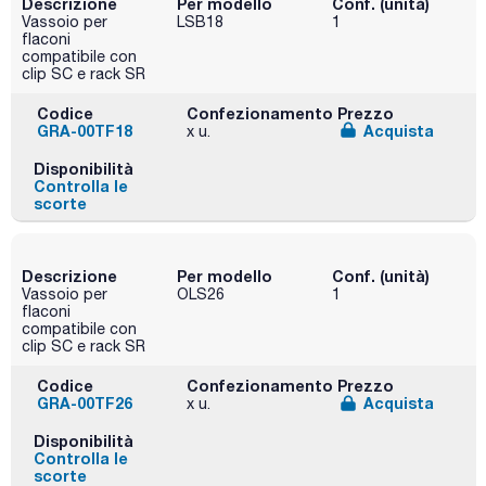
Descrizione
Per modello
Conf. (unità)
Vassoio per
LSB18
1
flaconi
compatibile con
clip SC e rack SR
Codice
Confezionamento
Prezzo
GRA-00TF18
Acquista
x u.
Disponibilità
Controlla le
scorte
Descrizione
Per modello
Conf. (unità)
Vassoio per
OLS26
1
flaconi
compatibile con
clip SC e rack SR
Codice
Confezionamento
Prezzo
GRA-00TF26
Acquista
x u.
Disponibilità
Controlla le
scorte