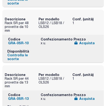
scorte
Descrizione
Per modello
Conf. (unità)
Rack SR per 48
LSB12 / LSB18 /
1
provette da 10
OLS26
mm
Codice
Confezionamento
Prezzo
GRA-0SR-10
Acquista
x u.
Disponibilità
Controlla le
scorte
Descrizione
Per modello
Conf. (unità)
Rack SR per 44
LSB12 / LSB18 /
1
provette da 13
OLS26
mm
Codice
Confezionamento
Prezzo
GRA-0SR-13
Acquista
x u.