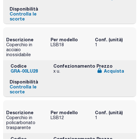
Disponibilità
Controlla le
scorte
Descrizione
Per modello
Conf. (unità)
Coperchio in
LSB18
1
acciaio
inossidabile
Codice
Confezionamento
Prezzo
GRA-00LU28
Acquista
x u.
Disponibilità
Controlla le
scorte
Descrizione
Per modello
Conf. (unità)
Coperchio in
LSB12
1
policarbonato
trasparente
Codice
Confezionamento
Prezzo