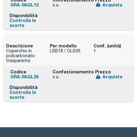
GRA-0AQL12
Acquista
x u.
Disponibilità
Controlla le
scorte
Descrizione
Per modello
Conf. (unità)
Coperchio in
LSB18 / OLS26
1
policarbonato
trasparente
Codice
Confezionamento
Prezzo
GRA-0AQL26
Acquista
x u.
Disponibilità
Controlla le
scorte