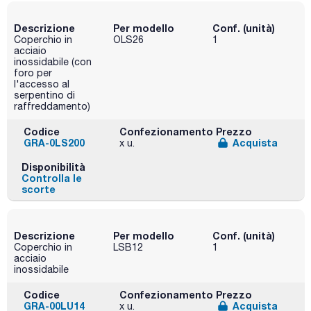
Descrizione
Per modello
Conf. (unità)
Coperchio in
OLS26
1
acciaio
inossidabile (con
foro per
l'accesso al
serpentino di
raffreddamento)
Codice
Confezionamento
Prezzo
GRA-0LS200
Acquista
x u.
Disponibilità
Controlla le
scorte
Descrizione
Per modello
Conf. (unità)
Coperchio in
LSB12
1
acciaio
inossidabile
Codice
Confezionamento
Prezzo
GRA-00LU14
Acquista
x u.