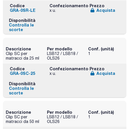
Codice
Confezionamento
Prezzo
GRA-0SR-LE
Acquista
x u.
Disponibilità
Controlla le
scorte
Descrizione
Per modello
Conf. (unità)
Clip SC per
LSB12 / LSB18 /
1
matracci da 25 ml
OLS26
Codice
Confezionamento
Prezzo
GRA-0SC-25
Acquista
x u.
Disponibilità
Controlla le
scorte
Descrizione
Per modello
Conf. (unità)
Clip SC per
LSB12 / LSB18 /
1
matracci da 50 ml
OLS26