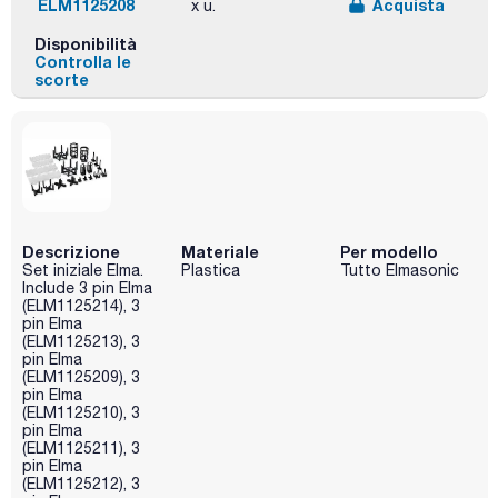
ELM1125208
Acquista
x u.
Disponibilità
Controlla le
scorte
Descrizione
Materiale
Per modello
Set iniziale Elma.
Plastica
Tutto Elmasonic
Include 3 pin Elma
(ELM1125214), 3
pin Elma
(ELM1125213), 3
pin Elma
(ELM1125209), 3
pin Elma
(ELM1125210), 3
pin Elma
(ELM1125211), 3
pin Elma
(ELM1125212), 3