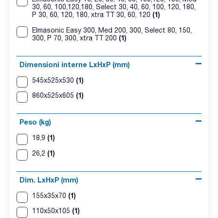
30, 60, 100,120,180, Select 30, 40, 60, 100, 120, 180,
(1)
P 30, 60, 120, 180, xtra TT 30, 60, 120
Elmasonic Easy 300, Med 200, 300, Select 80, 150,
(1)
300, P 70, 300, xtra TT 200
Dimensioni interne LxHxP (mm)
(1)
545x525x530
(1)
860x525x605
Peso (kg)
(1)
18,9
(1)
26,2
Dim. LxHxP (mm)
(1)
155x35x70
(1)
110x50x105