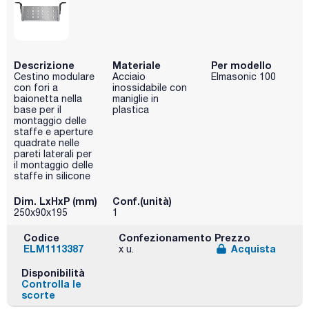
Descrizione
Materiale
Per modello
Cestino modulare
Acciaio
Elmasonic 100
con fori a
inossidabile con
baionetta nella
maniglie in
base per il
plastica
montaggio delle
staffe e aperture
quadrate nelle
pareti laterali per
il montaggio delle
staffe in silicone
Dim. LxHxP (mm)
Conf.(unità)
250x90x195
1
Codice
Confezionamento
Prezzo
ELM1113387
Acquista
x u.
Disponibilità
Controlla le
scorte