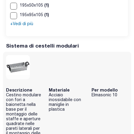
(1)
195x50x105
(1)
195x95x105
+Vedi di più
Sistema di cestelli modulari
Descrizione
Materiale
Per modello
Cestino modulare
Acciaio
Elmasonic 10
con fori a
inossidabile con
baionetta nella
maniglie in
base per il
plastica
montaggio delle
staffe e aperture
quadrate nelle
pareti laterali per
il montaggio delle