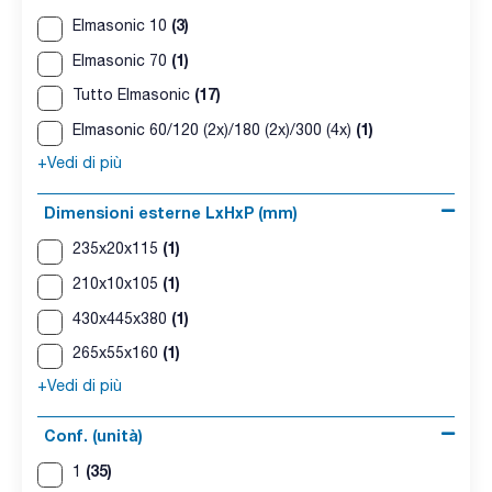
(3)
Elmasonic 10
(1)
Elmasonic 70
(17)
Tutto Elmasonic
(1)
Elmasonic 60/120 (2x)/180 (2x)/300 (4x)
+Vedi di più
Dimensioni esterne LxHxP (mm)
(1)
235x20x115
(1)
210x10x105
(1)
430x445x380
(1)
265x55x160
+Vedi di più
Conf. (unità)
(35)
1