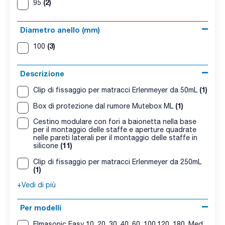
(2)
95
Diametro anello (mm)
(3)
100
Descrizione
(1)
Clip di fissaggio per matracci Erlenmeyer da 50mL
(1)
Box di protezione dal rumore Mutebox ML
Cestino modulare con fori a baionetta nella base
per il montaggio delle staffe e aperture quadrate
nelle pareti laterali per il montaggio delle staffe in
(11)
silicone
Clip di fissaggio per matracci Erlenmeyer da 250mL
(1)
+Vedi di più
Per modelli
Elmasonic Easy 10, 20, 30, 40, 60, 100,120, 180, Med