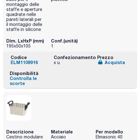
montaggio delle
staffe e aperture
quadrate nelle
pareti laterali per
il montaggio delle
staffe in silicone
Dim. LxHxP (mm)
Conf.(unità)
195x50x105
1
Codice
Confezionamento
Prezzo
ELM1108916
Acquista
x u.
Disponibilità
Controlla le
scorte
Descrizione
Materiale
Per modello
Cestino modulare
Acciaio
Elmasonic 40