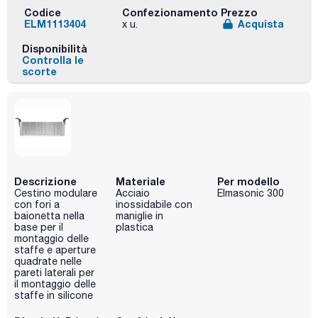
Codice
Confezionamento
Prezzo
ELM1113404
Acquista
x u.
Disponibilità
Controlla le
scorte
Descrizione
Materiale
Per modello
Cestino modulare
Acciaio
Elmasonic 300
con fori a
inossidabile con
baionetta nella
maniglie in
base per il
plastica
montaggio delle
staffe e aperture
quadrate nelle
pareti laterali per
il montaggio delle
staffe in silicone