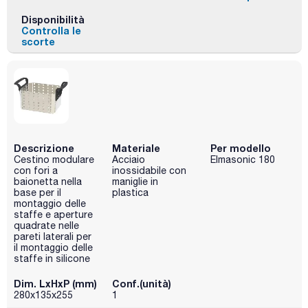
Disponibilità
Controlla le
scorte
Descrizione
Materiale
Per modello
Cestino modulare
Acciaio
Elmasonic 180
con fori a
inossidabile con
baionetta nella
maniglie in
base per il
plastica
montaggio delle
staffe e aperture
quadrate nelle
pareti laterali per
il montaggio delle
staffe in silicone
Dim. LxHxP (mm)
Conf.(unità)
280x135x255
1