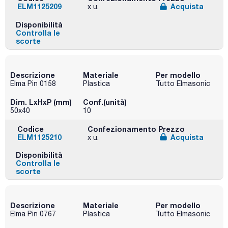
ELM1125209
Acquista
x u.
Disponibilità
Controlla le
scorte
Descrizione
Materiale
Per modello
Elma Pin 0158
Plastica
Tutto Elmasonic
Dim. LxHxP (mm)
Conf.(unità)
50x40
10
Codice
Confezionamento
Prezzo
ELM1125210
Acquista
x u.
Disponibilità
Controlla le
scorte
Descrizione
Materiale
Per modello
Elma Pin 0767
Plastica
Tutto Elmasonic