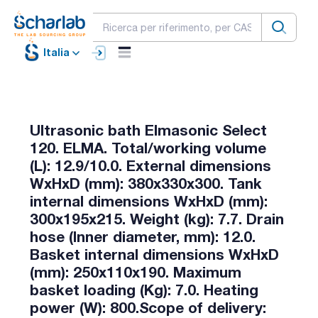
Italia
Ultrasonic bath Elmasonic Select
120. ELMA. Total/working volume
(L): 12.9/10.0. External dimensions
WxHxD (mm): 380x330x300. Tank
internal dimensions WxHxD (mm):
300x195x215. Weight (kg): 7.7. Drain
hose (Inner diameter, mm): 12.0.
Basket internal dimensions WxHxD
(mm): 250x110x190. Maximum
basket loading (Kg): 7.0. Heating
power (W): 800.Scope of delivery: