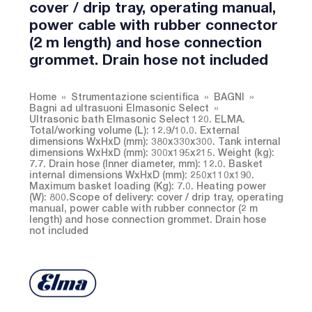
cover / drip tray, operating manual,
power cable with rubber connector
(2 m length) and hose connection
grommet. Drain hose not included
Home
Strumentazione scientifica
BAGNI
Bagni ad ultrasuoni Elmasonic Select
Ultrasonic bath Elmasonic Select 120. ELMA.
Total/working volume (L): 12.9/10.0. External
dimensions WxHxD (mm): 380x330x300. Tank internal
dimensions WxHxD (mm): 300x195x215. Weight (kg):
7.7. Drain hose (Inner diameter, mm): 12.0. Basket
internal dimensions WxHxD (mm): 250x110x190.
Maximum basket loading (Kg): 7.0. Heating power
(W): 800.Scope of delivery: cover / drip tray, operating
manual, power cable with rubber connector (2 m
length) and hose connection grommet. Drain hose
not included