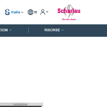
Italia
It
IONI
RISORSE