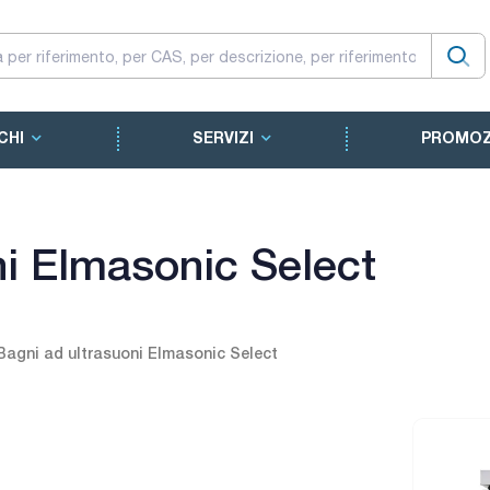
CHI
SERVIZI
PROMOZ
ni Elmasonic Select
Bagni ad ultrasuoni Elmasonic Select