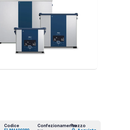
Codice
Confezionamento
Prezzo