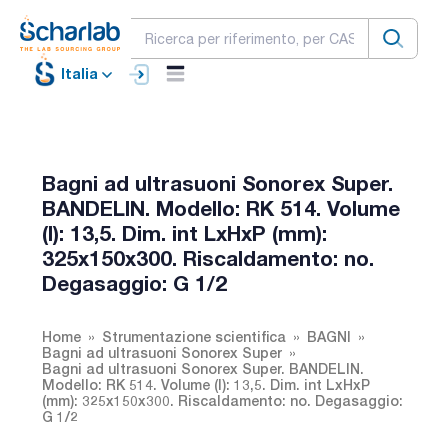
Italia
Bagni ad ultrasuoni Sonorex Super.
BANDELIN. Modello: RK 514. Volume
(l): 13,5. Dim. int LxHxP (mm):
325x150x300. Riscaldamento: no.
Degasaggio: G 1/2
Home
Strumentazione scientifica
BAGNI
Bagni ad ultrasuoni Sonorex Super
Bagni ad ultrasuoni Sonorex Super. BANDELIN.
Modello: RK 514. Volume (l): 13,5. Dim. int LxHxP
(mm): 325x150x300. Riscaldamento: no. Degasaggio:
G 1/2