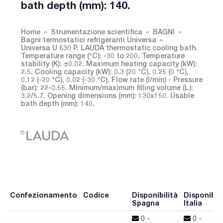
bath depth (mm): 140.
Home
Strumentazione scientifica
BAGNI
Bagni termostatici refrigeranti Universa
Universa U 630 P. LAUDA thermostatic cooling bath.
Temperature range (°C): -30 to 200. Temperature
stability (K): ±0.02. Maximum heating capacity (kW):
2.5. Cooling capacity (kW): 0.3 (20 °C), 0.25 (0 °C),
0.12 (-20 °C), 0.02 (-30 °C). Flow rate (l/min) - Pressure
(bar): 22-0.55. Minimum/maximum filling volume (L):
3.2/5.7. Opening dimensions (mm): 130x150. Usable
bath depth (mm): 140.
Confezionamento
Codice
Disponibilità
Disponibili
Spagna
Italia
0 -
0 -