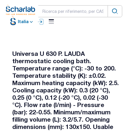
Italia
Universa U 630 P. LAUDA
thermostatic cooling bath.
Temperature range (°C): -30 to 200.
Temperature stability (K): ±0.02.
Maximum heating capacity (kW): 2.5.
Cooling capacity (kW): 0.3 (20 °C),
0.25 (0 °C), 0.12 (-20 °C), 0.02 (-30
°C). Flow rate (l/min) - Pressure
(bar): 22-0.55. Minimum/maximum
filling volume (L): 3.2/5.7. Opening
dimensions (mm): 130x150. Usable