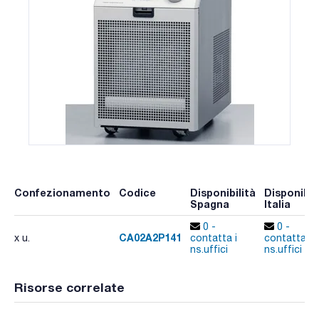
Confezionamento
Codice
Disponibilità
Disponibil
Spagna
Italia
0 -
0 -
CA02A2P141
x u.
contatta i
contatta i
ns.uffici
ns.uffici
Risorse correlate