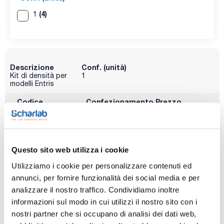
(4)
1
Descrizione
Conf. (unità)
Kit di densità per
1
modelli Entris
Codice
Confezionamento
Prezzo
000YDK01LP
Acquista
x u.
Disponibilità
Controlla le
scorte
Questo sito web utilizza i cookie
Utilizziamo i cookie per personalizzare contenuti ed
annunci, per fornire funzionalità dei social media e per
analizzare il nostro traffico. Condividiamo inoltre
informazioni sul modo in cui utilizzi il nostro sito con i
nostri partner che si occupano di analisi dei dati web,
Descrizione
Conf. (unità)