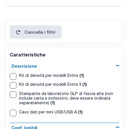
Cancella i filtri
Caratteristiche
Descrizione
(1)
Kit di densità per modelli Entris
(1)
Kit di densità per modelli Entris II
Stampante da laboratorio GLP di fascia alta (non
include carta e inchiostro, deve essere ordinata
(1)
separatamente)
(1)
Cavo dati per mini USB/USB A
Conf. (unità)