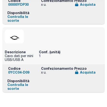
Codice
Confezionamento
Prezzo
00000YDP30
Acquista
x u.
Disponibilità
Controlla le
scorte
Descrizione
Conf. (unità)
Cavo dati per mini
1
USB/USB A
Codice
Confezionamento
Prezzo
0YCC04-D09
Acquista
x u.
Disponibilità
Controlla le
scorte